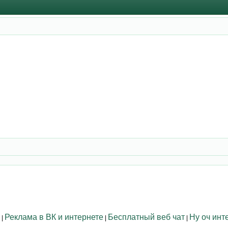
Реклама в ВК и интернете
Бесплатный веб чат
Ну оч инт
|
|
|