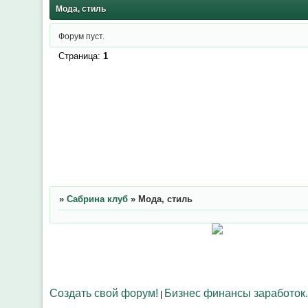
Мода, стиль
Форум пуст.
Страница:
1
»
Сабрина клуб
»
Мода, стиль
Создать свой форум!
Бизнес финансы заработок.
|