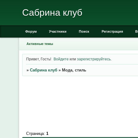
Сабрина клуб
Форум
Участники
Поиск
Регистрация
В
Активные темы
Привет, Гость!
Войдите
или
зарегистрируйтесь
.
»
Сабрина клуб
»
Мода, стиль
Страница:
1