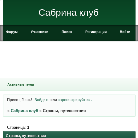
Сабрина клуб
Форум
Участники
Поиск
Регистрация
Войти
Активные темы
Привет, Гость!
Войдите
или
зарегистрируйтесь
.
»
Сабрина клуб
»
Страны, путешествия
Страница:
1
Страны, путешествия