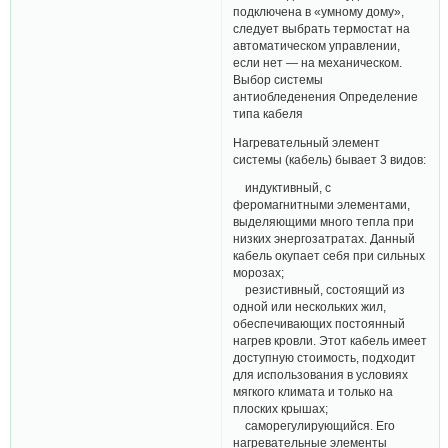
подключена в «умному дому»,
следует выбрать термостат на
автоматическом управлении,
если нет — на механическом.
Выбор системы
антиобледенения Определение
типа кабеля
Нагревательный элемент
системы (кабель) бывает 3 видов:
индуктивный, с
феромагнитными элементами,
выделяющими много тепла при
низких энергозатратах. Данный
кабель окупает себя при сильных
морозах;
резистивный, состоящий из
одной или нескольких жил,
обеспечивающих постоянный
нагрев кровли. Этот кабель имеет
доступную стоимость, подходит
для использования в условиях
мягкого климата и только на
плоских крышах;
саморегулирующийся. Его
нагревательные элементы