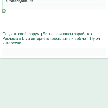
антиобледенения
Создать свой форум!
Бизнес финансы заработок.
|
|
Реклама в ВК и интернете
Бесплатный веб чат
Ну оч
|
|
интересно