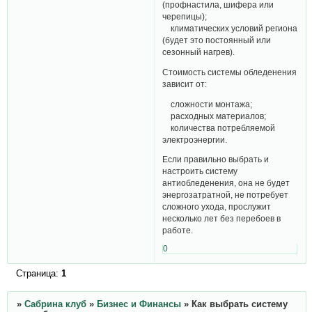
(профнастила, шифера или
черепицы);
климатических условий региона
(будет это постоянный или
сезонный нагрев).
Стоимость системы обледенения
зависит от:
сложности монтажа;
расходных материалов;
количества потребляемой
электроэнергии.
Если правильно выбрать и
настроить систему
антиобледенения, она не будет
энергозатратной, не потребует
сложного ухода, прослужит
несколько лет без перебоев в
работе.
0
Страница:
1
»
Сабрина клуб
»
Бизнес и Финансы
»
Как выбрать систему