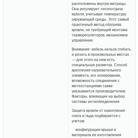
расположены внутри матрицы.
Она регулирует теплоотдачу
кабеля, учитывая температуру
окружающей среды. Этот самый
практичный метод обогрева
кровли, не требующий монтажа
терморегуляторов, механизмов
управления.
Внимание: кабель нельзя сгибать
и резать в произвольных местах
— для этого на нем есть
специальная разметка. Способ
крепления нагревательного
элемента, его зонирование,
возможность соединения с
метеостанциями также
указываются производителем.
Факторы, влияющие на выбор
системы антиобледенения
Защита кровли от накопления
снега и льда подбирается с
учетом:
конфигурации крыши и
материала ее изготовления