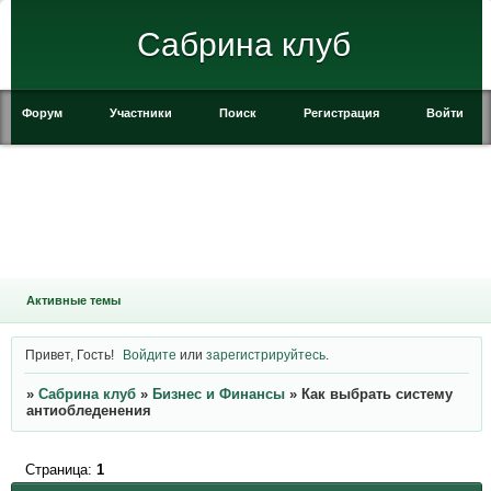
Сабрина клуб
Форум
Участники
Поиск
Регистрация
Войти
Активные темы
Привет, Гость!
Войдите
или
зарегистрируйтесь
.
»
Сабрина клуб
»
Бизнес и Финансы
»
Как выбрать систему
антиобледенения
Страница:
1