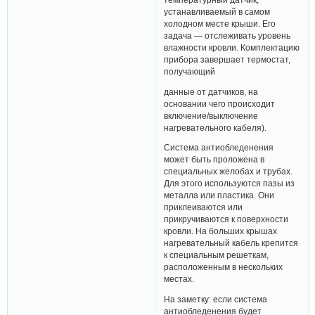
устанавливаемый в самом
холодном месте крыши. Его
задача — отслеживать уровень
влажности кровли. Комплектацию
прибора завершает термостат,
получающий
данные от датчиков, на
основании чего происходит
включение/выключение
нагревательного кабеля).
Система антиобледенения
может быть проложена в
специальных желобах и трубах.
Для этого используются пазы из
металла или пластика. Они
приклеиваются или
прикручиваются к поверхности
кровли. На больших крышах
нагревательный кабель крепится
к специальным решеткам,
расположенным в нескольких
местах.
На заметку: если система
антиобледенения будет