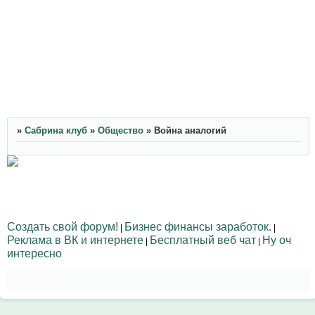
»
Сабрина клуб
»
Общество
»
Война аналогий
Создать свой форум!
Бизнес финансы заработок.
|
|
Реклама в ВК и интернете
Бесплатный веб чат
Ну оч
|
|
интересно