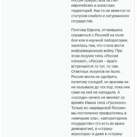
Россия прирастала за счёт
европейских и азиатских
территорий. Как-то не вяжется со
статусом слабого и затурканного
государства.
Поэтому Европа, отчаявшись
справиться с Россией на поле
боя или в научной лаборатории,
занялась тем, что стала вести
информационную войну. При
этом лозунги типа «Россия
плохая!», «Россия – враг!»
встречаются то тут, то там.
Ответных лозунгов не было.
Россия могла не одобрять
политику соседей, но врагами их
не называла до тех пор, пока они
сами на неё не нападали. А
«соседи» ничего не меняют со
времён Ивана типа «Грозного».
Только из «варварской России»
мы постепенно превратились в
«империю зла», «авторитарное
государство» (то есть во врага
демократии), в «страну-
агрессора» и даже в «страну-