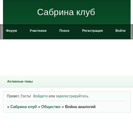
Сабрина клуб
Форум
Участники
Поиск
Регистрация
Войти
Активные темы
Привет, Гость!
Войдите
или
зарегистрируйтесь
.
»
Сабрина клуб
»
Общество
»
Война аналогий