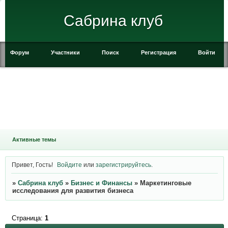
Сабрина клуб
Форум
Участники
Поиск
Регистрация
Войти
Активные темы
Привет, Гость!
Войдите
или
зарегистрируйтесь
.
»
Сабрина клуб
»
Бизнес и Финансы
»
Маркетинговые
исследования для развития бизнеса
Страница:
1