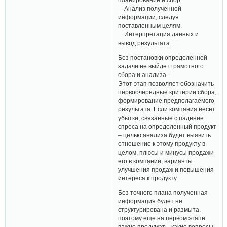
Анализ полученной
информации, следуя
поставленным целям.
Интерпретация данных и
вывод результата.
Без постановки определенной
задачи не выйдет грамотного
сбора и анализа.
Этот этап позволяет обозначить
первоочередные критерии сбора,
формирование предполагаемого
результата. Если компания несет
убытки, связанные с падение
спроса на определенный продукт
– целью анализа будет выявить
отношение к этому продукту в
целом, плюсы и минусы продажи
его в компании, варианты
улучшения продаж и повышения
интереса к продукту.
Без точного плана полученная
информация будет не
структурирована и размыта,
поэтому еще на первом этапе
важно продумать, какие вопросы